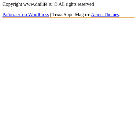
Copyright www.dnilife.ru © All rights reserved
Работает на WordPress
|
Тема SuperMag от
Acme Themes
.