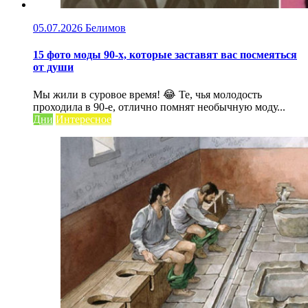
05.07.2026
Белимов
15 фото моды 90-х, которые заставят вас посмеяться
от души
Мы жили в суровое время! 😂 Те, чья молодость
проходила в 90-е, отлично помнят необычную моду...
Дни
Интересное