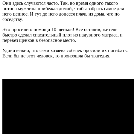
Они здесь случаются часто. Так, во время одного такого
потопа мужчина прибежал домой, чтобы забрать самое для
него ценное. И тут до него донесся плачь из дома, что по
соседству.
Это просили о помощи 10 щенков! Все оставив, житель
быстро сделал спасательный плот из надувного матраса, и
перевез щенков в безопасное место.
Удивительно, что сами хозяева собачек бросили их погибать.
Если бы не этот человек, то произошла бы трагедия.