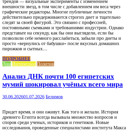
трендов — визуальные эксперименты с изменением
внешности звезд, в том числе с добавлением им веса через
графические редакторы. Многие публичные личности
действительно придерживаются строгих диет и тщательно
следят за своей фигурой. Это связано с профессией,
постоянными съемками и требованиями индустрии. Однако
представьте на секунду, как бы они выглядели, если бы
позволили себе немного расслабиться, забыли про диеты и
просто «вернулись от бабушки» после вкусных домашних
пирожков и сытных…
ПОДРОБНЕЕ
Дни
Интересное
Позитив
Анализ ДНК почти 100 египетских
мумий шокировал учёных всего мира
30.06.2026
01.07.2026
Белимов
Придет время, и они оживут. Как того и желали. История
древнего Египта всегда вызывала множество вопросов и
споров среди ученых, историков и генетиков. Новые
исследования, проведенные специалистами института Макса