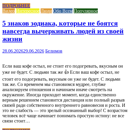
ПОДРОБНЕЕ
Видео
Интересное
Люди
Обо Всем
Популярное
5 знаков зодиака, которые не боятся
навсегда вычеркивать людей из своей
жизни
28.06.2026
29.06.2026
Белимов
Если ваш кофе остыл, не стоит его подогревать, вкусным он
уже не будет. С людьми так же 👍 Если ваш кофе остыл, не
стоит его подогревать, вкусным он уже не будет. С людьми
так же. Со временем мы становимся мудрее, глубже
анализируем отношения и начинаем иначе смотреть на
окружение. Иногда приходит момент, когда единственно
верным решением становится дистанция или полный разрыв
связей ради собственного внутреннего равновесия и роста. И
это не слабость — это зрелый осознанный выбор! С возрастом
человек всё чаще начинает понимать простую истину: не все
связи стоит…