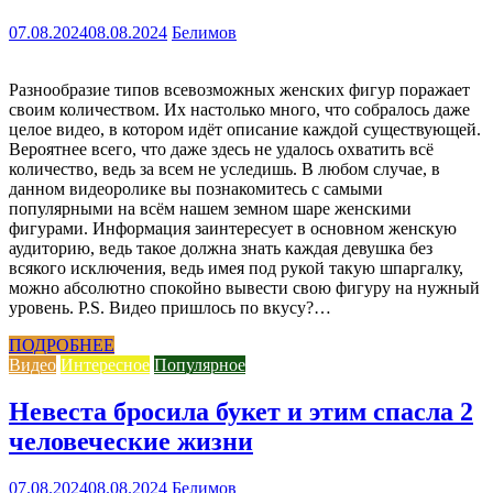
07.08.2024
08.08.2024
Белимов
Разнообразие типов всевозможных женских фигур поражает
своим количеством. Их настолько много, что собралось даже
целое видео, в котором идёт описание каждой существующей.
Вероятнее всего, что даже здесь не удалось охватить всё
количество, ведь за всем не уследишь. В любом случае, в
данном видеоролике вы познакомитесь с самыми
популярными на всём нашем земном шаре женскими
фигурами. Информация заинтересует в основном женскую
аудиторию, ведь такое должна знать каждая девушка без
всякого исключения, ведь имея под рукой такую шпаргалку,
можно абсолютно спокойно вывести свою фигуру на нужный
уровень. P.S. Видео пришлось по вкусу?…
ПОДРОБНЕЕ
Видео
Интересное
Популярное
Невеста бросила букет и этим спасла 2
человеческие жизни
07.08.2024
08.08.2024
Белимов