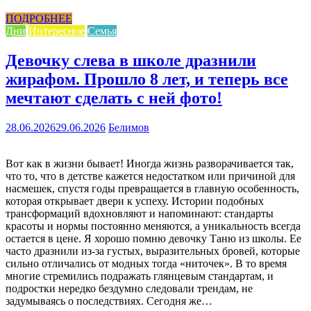
ПОДРОБНЕЕ
Дни
Интересное
Семья
Девочку слева в школе дразнили
жирафом. Прошло 8 лет, и теперь все
мечтают сделать с ней фото!
28.06.2026
29.06.2026
Белимов
Вот как в жизни бывает! Иногда жизнь разворачивается так,
что то, что в детстве кажется недостатком или причиной для
насмешек, спустя годы превращается в главную особенность,
которая открывает двери к успеху. Истории подобных
трансформаций вдохновляют и напоминают: стандарты
красоты и нормы постоянно меняются, а уникальность всегда
остается в цене. Я хорошо помню девочку Таню из школы. Ее
часто дразнили из-за густых, выразительных бровей, которые
сильно отличались от модных тогда «ниточек». В то время
многие стремились подражать глянцевым стандартам, и
подростки нередко бездумно следовали трендам, не
задумываясь о последствиях. Сегодня же…