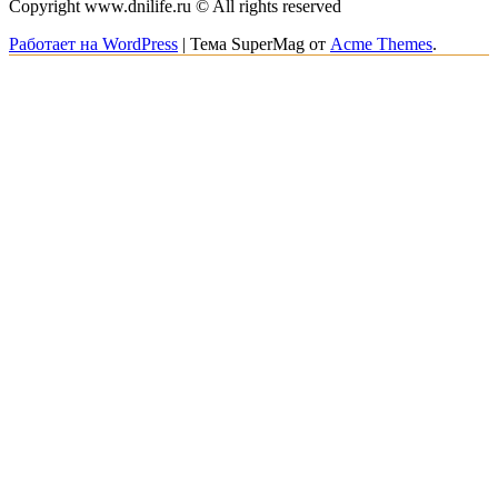
Copyright www.dnilife.ru © All rights reserved
Работает на WordPress
|
Тема SuperMag от
Acme Themes
.