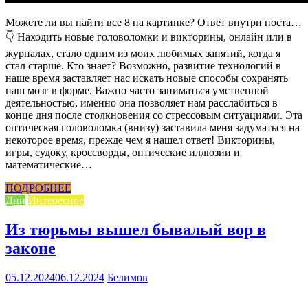
Можете ли вы найти все 8 на картинке? Ответ внутри поста…
👇 Находить новые головоломки и викторины, онлайн или в
журналах, стало одним из моих любимых занятий, когда я
стал старше. Кто знает? Возможно, развитие технологий в
наше время заставляет нас искать новые способы сохранять
наш мозг в форме. Важно часто заниматься умственной
деятельностью, именно она позволяет нам расслабиться в
конце дня после столкновения со стрессовым ситуациями. Эта
оптическая головоломка (внизу) заставила меня задуматься на
некоторое время, прежде чем я нашел ответ! Викторины,
игры, судоку, кроссворды, оптические иллюзии и
математические…
ПОДРОБНЕЕ
Дни
Интересное
Из тюрьмы вышел бывалый вор в
законе
05.12.2024
06.12.2024
Белимов