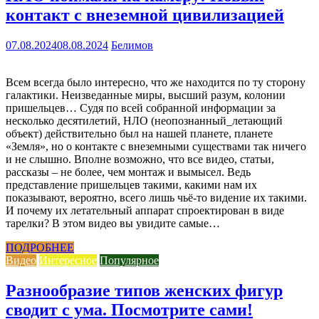
контакт с внеземной цивилизацией
07.08.2024
08.08.2024
Белимов
Всем всегда было интересно, что же находится по ту сторону
галактики. Неизведанные миры, высший разум, колонии
пришельцев… Судя по всей собранной информации за
несколько десятилетий, НЛО (неопознанный_летающий
объект) действительно был на нашей планете, планете
«Земля», но о контакте с внеземными существами так ничего
и не слышно. Вполне возможно, что все видео, статьи,
рассказы – не более, чем монтаж и вымысел. Ведь
представление пришельцев такими, какими нам их
показывают, вероятно, всего лишь чьё-то видение их такими.
И почему их летательный аппарат спроектирован в виде
тарелки? В этом видео вы увидите самые…
ПОДРОБНЕЕ
Видео
Интересное
Популярное
Разнообразие типов женских фигур
сводит с ума. Посмотрите сами!