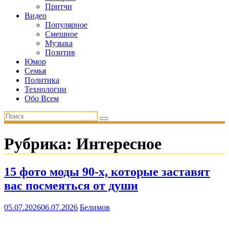
Притчи
Видео
Популярное
Смешное
Музыка
Позитив
Юмор
Семья
Политика
Технологии
Обо Всем
Рубрика:
Интересное
15 фото моды 90-х, которые заставят
вас посмеяться от души
05.07.2026
06.07.2026
Белимов