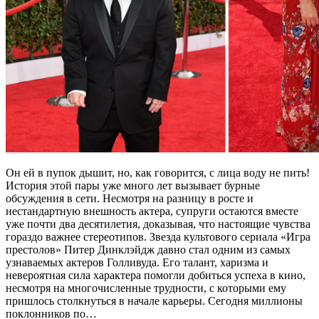
Он ей в пупок дышит, но, как говорится, с лица воду не пить!
История этой пары уже много лет вызывает бурные
обсуждения в сети. Несмотря на разницу в росте и
нестандартную внешность актера, супруги остаются вместе
уже почти два десятилетия, доказывая, что настоящие чувства
гораздо важнее стереотипов. Звезда культового сериала «Игра
престолов» Питер Динклэйдж давно стал одним из самых
узнаваемых актеров Голливуда. Его талант, харизма и
невероятная сила характера помогли добиться успеха в кино,
несмотря на многочисленные трудности, с которыми ему
пришлось столкнуться в начале карьеры. Сегодня миллионы
поклонников по…