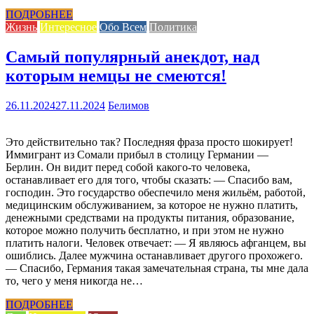
ПОДРОБНЕЕ
Жизнь
Интересное
Обо Всем
Политика
Самый популярный анекдот, над
которым немцы не смеются!
26.11.2024
27.11.2024
Белимов
Это действительно так? Последняя фраза просто шокирует!
Иммигрант из Сомали прибыл в столицу Германии ―
Берлин. Он видит перед собой какого-то человека,
останавливает его для того, чтобы сказать: ― Спасибо вам,
господин. Это государство обеспечило меня жильём, работой,
медицинским обслуживанием, за которое не нужно платить,
денежными средствами на продукты питания, образование,
которое можно получить бесплатно, и при этом не нужно
платить налоги. Человек отвечает: ― Я являюсь афганцем, вы
ошиблись. Далее мужчина останавливает другого прохожего.
― Спасибо, Германия такая замечательная страна, ты мне дала
то, чего у меня никогда не…
ПОДРОБНЕЕ