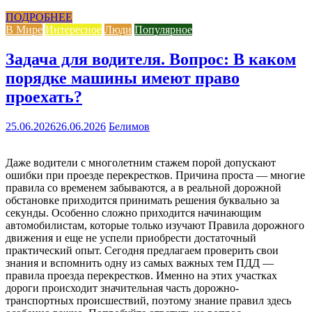
ПОДРОБНЕЕ
В Мире
Интересное
Люди
Популярное
Задача для водителя. Вопрос: В каком
порядке машины имеют право
проехать?
25.06.2026
26.06.2026
Белимов
Даже водители с многолетним стажем порой допускают
ошибки при проезде перекрестков. Причина проста — многие
правила со временем забываются, а в реальной дорожной
обстановке приходится принимать решения буквально за
секунды. Особенно сложно приходится начинающим
автомобилистам, которые только изучают Правила дорожного
движения и еще не успели приобрести достаточный
практический опыт. Сегодня предлагаем проверить свои
знания и вспомнить одну из самых важных тем ПДД —
правила проезда перекрестков. Именно на этих участках
дороги происходит значительная часть дорожно-
транспортных происшествий, поэтому знание правил здесь