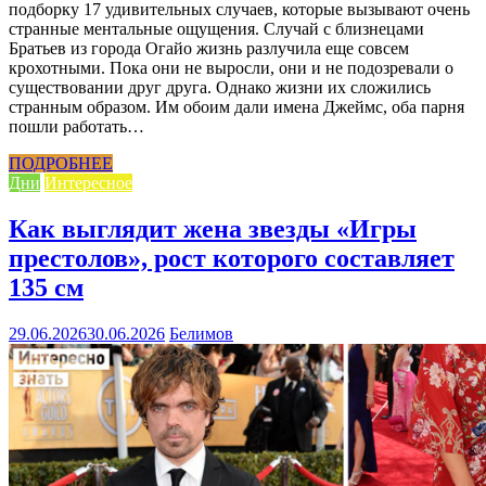
подборку 17 удивительных случаев, которые вызывают очень
странные ментальные ощущения. Случай с близнецами
Братьев из города Огайо жизнь разлучила еще совсем
крохотными. Пока они не выросли, они и не подозревали о
существовании друг друга. Однако жизни их сложились
странным образом. Им обоим дали имена Джеймс, оба парня
пошли работать…
ПОДРОБНЕЕ
Дни
Интересное
Как выглядит жена звезды «Игры
престолов», рост которого составляет
135 см
29.06.2026
30.06.2026
Белимов