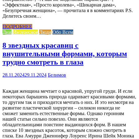
«Эффектная», «Просто королева», «Шикарная дама»,
«Безупречная женщина», — прочитала я в комментариях P.S.
Делитесь своим…
ПОДРОБНЕЕ
Дни
Интересное
Люди
Обо Всем
8 звездных красавиц с
внушительными формами, которым
трудно смотреть в глаза
28.11.2024
29.11.2024
Белимов
Каждая женщина мечтает о красивой, упругой груди. И если
некоторых барышень природа одаривает красивыми формами,
то другим так и приходится мечтать о них. И это несмотря на
развитие пластической хирургии – силикон никогда не
сможет заменить естественные формы. Однако героиням
нашей статьи сильно повезло. Они являются
обладательницами поистине выдающихся форм. В нашем
списке 10 звездных красоток, которым сложно смотреть в
глаза. Ева Амурри Дженнифер Лоуренс Ирина Шейк Моника