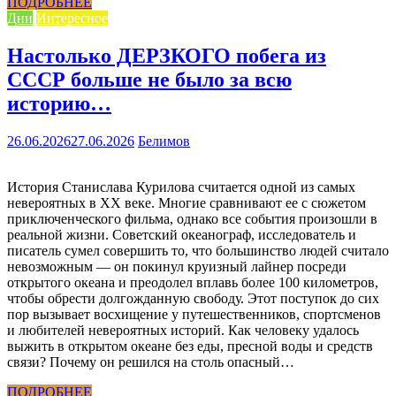
ПОДРОБНЕЕ
Дни
Интересное
Настолько ДЕРЗКОГО побега из
СССР больше не было за всю
историю…
26.06.2026
27.06.2026
Белимов
История Станислава Курилова считается одной из самых
невероятных в XX веке. Многие сравнивают ее с сюжетом
приключенческого фильма, однако все события произошли в
реальной жизни. Советский океанограф, исследователь и
писатель сумел совершить то, что большинство людей считало
невозможным — он покинул круизный лайнер посреди
открытого океана и преодолел вплавь более 100 километров,
чтобы обрести долгожданную свободу. Этот поступок до сих
пор вызывает восхищение у путешественников, спортсменов
и любителей невероятных историй. Как человеку удалось
выжить в открытом океане без еды, пресной воды и средств
связи? Почему он решился на столь опасный…
ПОДРОБНЕЕ