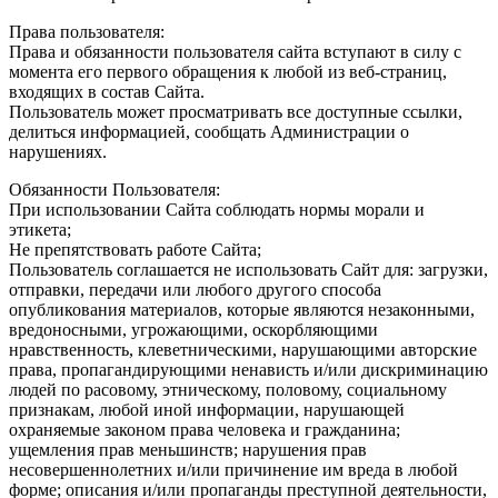
Права пользователя:
Права и обязанности пользователя сайта вступают в силу с
момента его первого обращения к любой из веб-страниц,
входящих в состав Сайта.
Пользователь может просматривать все доступные ссылки,
делиться информацией, сообщать Администрации о
нарушениях.
Обязанности Пользователя:
При использовании Сайта соблюдать нормы морали и
этикета;
Не препятствовать работе Сайта;
Пользователь соглашается не использовать Сайт для: загрузки,
отправки, передачи или любого другого способа
опубликования материалов, которые являются незаконными,
вредоносными, угрожающими, оскорбляющими
нравственность, клеветническими, нарушающими авторские
права, пропагандирующими ненависть и/или дискриминацию
людей по расовому, этническому, половому, социальному
признакам, любой иной информации, нарушающей
охраняемые законом права человека и гражданина;
ущемления прав меньшинств; нарушения прав
несовершеннолетних и/или причинение им вреда в любой
форме; описания и/или пропаганды преступной деятельности,