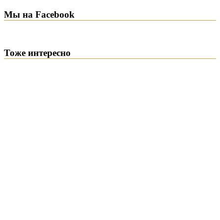
Мы на Facebook
Тоже интересно