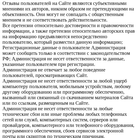
Отзывы пользователей на Сайте являются субъективными
мнениями их авторов, никоим образом не претендующими на
объективность. Они могут не совпадать с общественным
мнением и не соответствовать действительности.
Все претензии относительно достоверности и правомочности
информации, а также претензии относительно авторских прав
на информацию предъявляются непосредственно
пользователю, который разместил данную информацию;
Регистрационные данные о пользователе Администрация
может сообщить только в соответствии с законодательством
РФ; Администрация не несет ответственности за данные,
указанные пользователем при регистрации.
Администрация не отвечает за любое поведение
пользователей, просматривающих Сайт.
Администрация не несет ответственности за любой ущерб
компьютеру пользователя, мобильным устройствам, любому
другому оборудованию или программному обеспечению,
вызванный или связанный со скачиванием материалов Сайта
или по ссылкам, размещенным на Сайте.
Администрация не несет ответственности за любые
технические сбои или иные проблемы любых телефонных
сетей или служб, компьютерных систем, серверов или
провайдеров, компьютерного или телефонного оборудования,
программного обеспечения, сбоев сервисов электронной
почты или скриптов по техническим причинам.