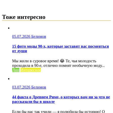
Тоже интересно
05.07.2026
Белимов
15 фото моды 90-х, которые заставят вас посмеяться
от души
Мы жили в суровое время! 😂 Те, чья молодость
проходила в 90-е, отлично помнят необычную моду...
Дни
Интересное
03.07.2026
Белимов
44 факта о Древнем Риме, о которых вам ни за что не
рассказали бы в школе
Если бы нас так учили — я полюбила бы историю! О