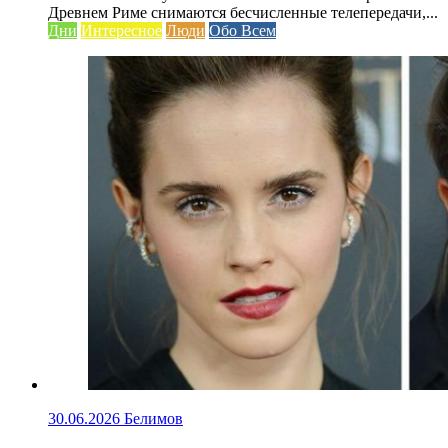
Древнем Риме снимаются бесчисленные телепередачи,...
Дни
Интересное
Люди
Обо Всем
30.06.2026
Белимов