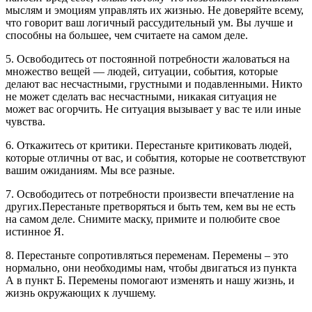
мыслям и эмоциям управлять их жизнью. Не доверяйте всему,
что говорит ваш логичный рассудительный ум. Вы лучше и
способны на большее, чем считаете на самом деле.
5. Освободитесь от постоянной потребности жаловаться на
множество вещей — людей, ситуации, события, которые
делают вас несчастными, грустными и подавленными. Никто
не может сделать вас несчастными, никакая ситуация не
может вас огорчить. Не ситуация вызывает у вас те или иные
чувства.
6. Откажитесь от критики. Перестаньте критиковать людей,
которые отличны от вас, и события, которые не соответствуют
вашим ожиданиям. Мы все разные.
7. Освободитесь от потребности произвести впечатление на
других.Перестаньте претворяться и быть тем, кем вы не есть
на самом деле. Снимите маску, примите и полюбите свое
истинное Я.
8. Перестаньте сопротивляться переменам. Перемены – это
нормально, они необходимы нам, чтобы двигаться из пункта
А в пункт Б. Перемены помогают изменять и нашу жизнь, и
жизнь окружающих к лучшему.