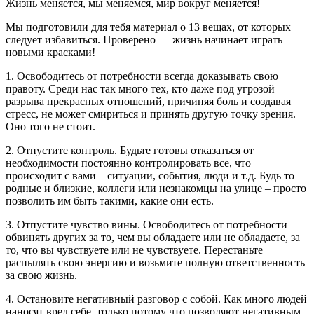
Жизнь меняется, мы меняемся, мир вокруг меняется!
Мы подготовили для тебя материал о 13 вещах, от которых
следует избавиться. Проверено — жизнь начинает играть
новыми красками!
1. Освободитесь от потребности всегда доказывать свою
правоту. Среди нас так много тех, кто даже под угрозой
разрыва прекрасных отношений, причиняя боль и создавая
стресс, не может смириться и принять другую точку зрения.
Оно того не стоит.
2. Отпустите контроль. Будьте готовы отказаться от
необходимости постоянно контролировать все, что
происходит с вами – ситуации, события, люди и т.д. Будь то
родные и близкие, коллеги или незнакомцы на улице – просто
позволить им быть такими, какие они есть.
3. Отпустите чувство вины. Освободитесь от потребности
обвинять других за то, чем вы обладаете или не обладаете, за
то, что вы чувствуете или не чувствуете. Перестаньте
распылять свою энергию и возьмите полную ответственность
за свою жизнь.
4. Остановите негативный разговор с собой. Как много людей
наносят вред себе, только потому что позволяют негативным