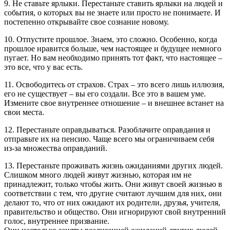
9. Не ставьте ярлыки. Перестаньте ставить ярлыки на людей и
события, о которых вы не знаете или просто не понимаете. И
постепенно открывайте свое сознание новому.
10. Отпустите прошлое. Знаем, это сложно. Особенно, когда
прошлое нравится больше, чем настоящее и будущее немного
пугает. Но вам необходимо принять тот факт, что настоящее –
это все, что у вас есть.
11. Освободитесь от страхов. Страх – это всего лишь иллюзия,
его не существует – вы его создали. Все это в вашем уме.
Измените свое внутреннее отношение – и внешнее встанет на
свои места.
12. Перестаньте оправдываться. Разоблачите оправдания и
отправьте их на пенсию. Чаще всего мы ограничиваем себя
из-за множества оправданий.
13. Перестаньте проживать жизнь ожиданиями других людей.
Слишком много людей живут жизнью, которая им не
принадлежит, только чтобы жить. Они живут своей жизнью в
соответствии с тем, что другие считают лучшим для них, они
делают то, что от них ожидают их родители, друзья, учителя,
правительство и общество. Они игнорируют свой внутренний
голос, внутреннее призвание.