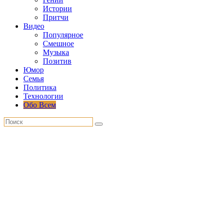
Истории
Притчи
Видео
Популярное
Смешное
Музыка
Позитив
Юмор
Семья
Политика
Технологии
Обо Всем