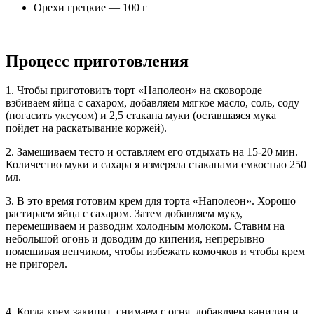
Орехи грецкие — 100 г
Процесс приготовления
1. Чтобы приготовить торт «Наполеон» на сковороде
взбиваем яйца с сахаром, добавляем мягкое масло, соль, соду
(погасить уксусом) и 2,5 стакана муки (оставшаяся мука
пойдет на раскатывание коржей).
2. Замешиваем тесто и оставляем его отдыхать на 15-20 мин.
Количество муки и сахара я измеряла стаканами емкостью 250
мл.
3. В это время готовим крем для торта «Наполеон». Хорошо
растираем яйца с сахаром. Затем добавляем муку,
перемешиваем и разводим холодным молоком. Ставим на
небольшой огонь и доводим до кипения, непрерывно
помешивая венчиком, чтобы избежать комочков и чтобы крем
не пригорел.
4. Когда крем закипит, снимаем с огня, добавляем ванилин и