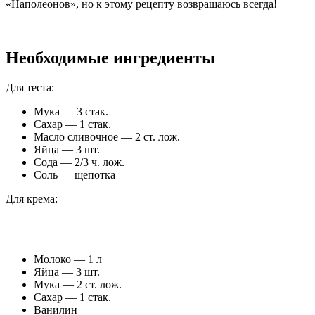
«Наполеонов», но к этому рецепту возвращаюсь всегда!
Необходимые ингредиенты
Для теста:
Мука — 3 стак.
Сахар — 1 стак.
Масло сливочное — 2 ст. лож.
Яйца — 3 шт.
Сода — 2/3 ч. лож.
Соль — щепотка
Для крема:
Молоко — 1 л
Яйца — 3 шт.
Мука — 2 ст. лож.
Сахар — 1 стак.
Ванилин