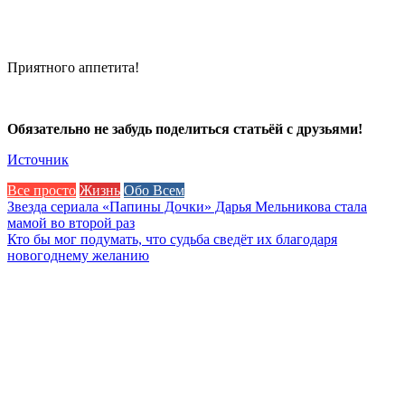
Приятного аппетита!
Обязательно не забудь поделиться статьёй с друзьями!
Источник
Все просто
Жизнь
Обо Всем
Навигация
Звезда сериала «Папины Дочки» Дарья Мельникова стала
мамой во второй раз
по
Кто бы мог подумать, что судьба сведёт их благодаря
записям
новогоднему желанию