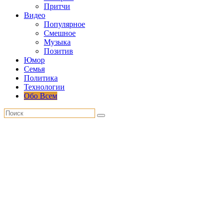
Притчи
Видео
Популярное
Смешное
Музыка
Позитив
Юмор
Семья
Политика
Технологии
Обо Всем