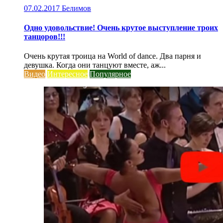
07.02.2017
Белимов
Одно удовольствие! Очень крутое выступление троих
танцоров!!!
Очень крутая троица на World of dance. Два парня и
девушка. Когда они танцуют вместе, аж...
Видео
Интересное
Популярное