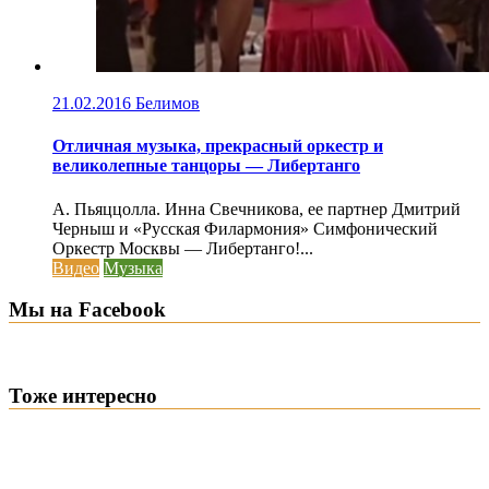
21.02.2016
Белимов
Отличная музыка, прекрасный оркестр и
великолепные танцоры — Либертанго
А. Пьяццолла. Инна Свечникова, ее партнер Дмитрий
Черныш и «Русская Филармония» Симфонический
Оркестр Москвы — Либертанго!...
Видео
Музыка
Мы на Facebook
Тоже интересно