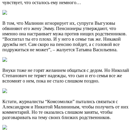
чувствует, что осталось ему немного…
В том, что Малинин игнорирует их, супруги Выгузовы
обвиняют его жену Эмму. Пенсионеры утверждают, что
именно она настраивает мужа против нищих родственников.
“Воспитал ты его плохо. И у него в семье так же. Никакой
дружбы нет. Сам скоро на пенсию пойдет, а с головой все
подружиться не может”, – жалуется Татьяна Васильевна.
Внуки тоже не горят желанием общаться с дедом. Но Николай
Степанович не теряет надежды, что сын и его семья все же
вспомнят о нем, пока не стало слишком поздно.
Кстати, журналисты “Комсомолки” пытались связаться с
Александром и Никитой Малининым, чтобы получить от них
комментарий. Но те оказались слишком заняты, чтобы
разговаривать на тему своих близких родственников.