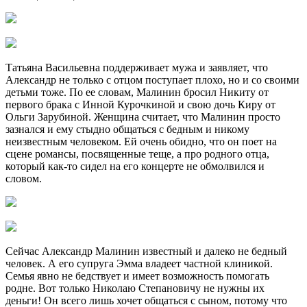
Татьяна Васильевна поддерживает мужа и заявляет, что
Александр не только с отцом поступает плохо, но и со своими
детьми тоже. По ее словам, Малинин бросил Никиту от
первого брака с Инной Курочкиной и свою дочь Киру от
Ольги Зарубиной. Женщина считает, что Малинин просто
зазнался и ему стыдно общаться с бедным и никому
неизвестным человеком. Ей очень обидно, что он поет на
сцене романсы, посвященные теще, а про родного отца,
который как-то сидел на его концерте не обмолвился и
словом.
Сейчас Александр Малинин известный и далеко не бедный
человек. А его супруга Эмма владеет частной клиникой.
Семья явно не бедствует и имеет возможность помогать
родне. Вот только Николаю Степановичу не нужны их
деньги! Он всего лишь хочет общаться с сыном, потому что