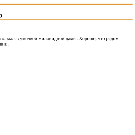
о
ь только с сумочкой миловидной дамы. Хорошо, что рядом
шни.