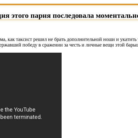
ция этого парня последовала моментальн
ама, как таксист решил не брать дополнительной ноши и укатит
державший победу в сражении за честь и личные вещи этой бары