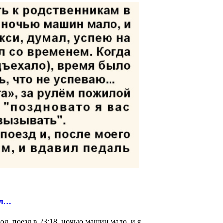
ал…
д, поезд в 23:18, ночью машин мало, и я...