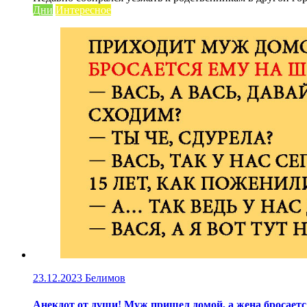
Дни
Интересное
23.12.2023
Белимов
Анекдот от души! Муж пришел домой, а жена бросается