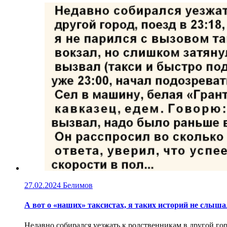
27.02.2024
Белимов
А вот о «наших» таксистах, я таких историй не слыш
Недавно собирался уезжать к родственникам в другой горо