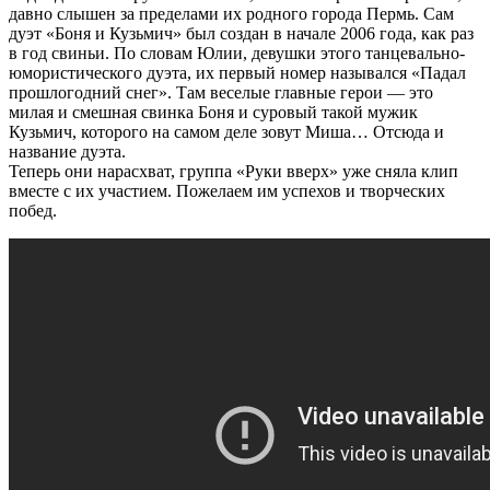
давно слышен за пределами их родного города Пермь. Сам
дуэт «Боня и Кузьмич» был создан в начале 2006 года, как раз
в год свиньи. По словам Юлии, девушки этого танцевально-
юмористического дуэта, их первый номер назывался «Падал
прошлогодний снег». Там веселые главные герои — это
милая и смешная свинка Боня и суровый такой мужик
Кузьмич, которого на самом деле зовут Миша… Отсюда и
название дуэта.
Теперь они нарасхват, группа «Руки вверх» уже сняла клип
вместе с их участием. Пожелаем им успехов и творческих
побед.