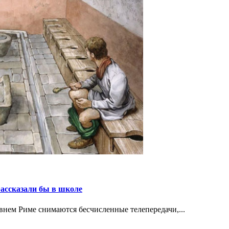
рассказали бы в школе
нем Риме снимаются бесчисленные телепередачи,...