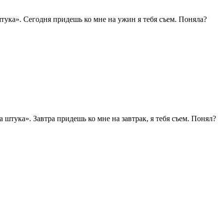
тука». Сегодня придешь ко мне на ужин я тебя съем. Поняла?
штука». Завтра придешь ко мне на завтрак, я тебя съем. Понял?