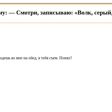
му: — Смотри, записываю: «Волк, серый
дешь ко мне на обед, я тебя съем. Понял?