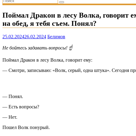
Поймал Дракон в лесу Волка, говорит е
на обед, я тебя съем. Понял?
25.02.2024
26.02.2024
Белимов
Не бойтесь задавать вопросы! ☝️
Поймал Дракон в лесу Волка, говорит ему:
— Смотри, записываю: «Волк, серый, одна штука». Сегодня при
— Понял.
— Есть вопросы?
— Hет.
Пошел Волк понурый.