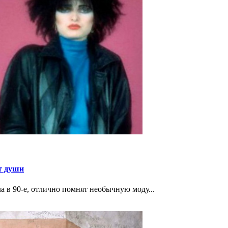
от души
а в 90-е, отлично помнят необычную моду...