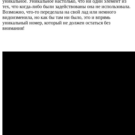
уникальное. Уникальное настолько, что ни один элемент из
тех, что когда-либо были задействованы она не использовала.
Возможно, что-то переделала на свой лад или немного
видоизменила, но как бы там ни было, это и впрямь
уникальный номер, который не должен остаться без
внимания!