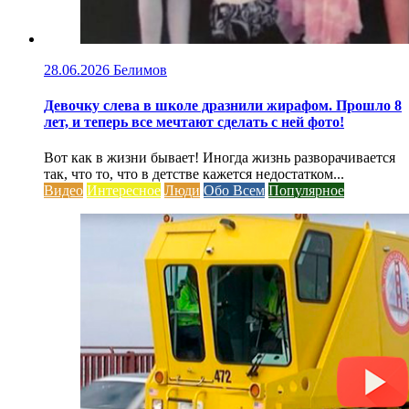
28.06.2026
Белимов
Девочку слева в школе дразнили жирафом. Прошло 8
лет, и теперь все мечтают сделать с ней фото!
Вот как в жизни бывает! Иногда жизнь разворачивается
так, что то, что в детстве кажется недостатком...
Видео
Интересное
Люди
Обо Всем
Популярное