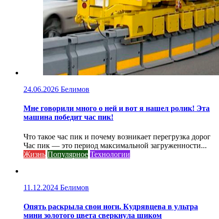
24.06.2026
Белимов
Мне говорили много о ней и вот я нашел ролик! Эта
машина победит час пик!
Что такое час пик и почему возникает перегрузка дорог
Час пик — это период максимальной загруженности...
Жизнь
Популярное
Технологии
11.12.2024
Белимов
Опять раскрыла свои ноги. Кудрявцева в ультра
мини золотого цвета сверкнула шиком