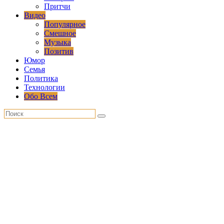
Притчи
Видео
Популярное
Смешное
Музыка
Позитив
Юмор
Семья
Политика
Технологии
Обо Всем