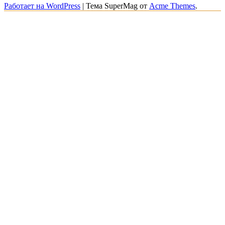
Работает на WordPress
|
Тема SuperMag от
Acme Themes
.