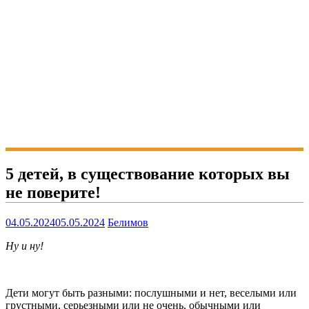
5 детей, в существование которых вы
не поверите!
04.05.2024
05.05.2024
Белимов
Ну и ну!
Дети могут быть разными: послушными и нет, веселыми или
грустными, серьезными или не очень, обычными или