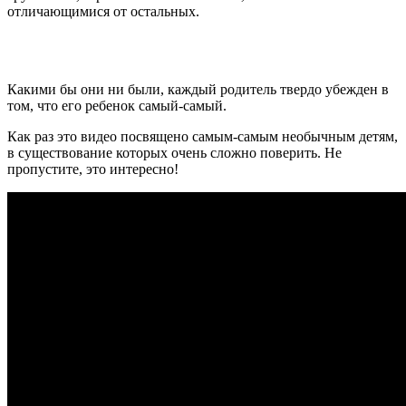
отличающимися от остальных.
Какими бы они ни были, каждый родитель твердо убежден в
том, что его ребенок самый-самый.
Как раз это видео посвящено самым-самым необычным детям,
в существование которых очень сложно поверить. Не
пропустите, это интересно!