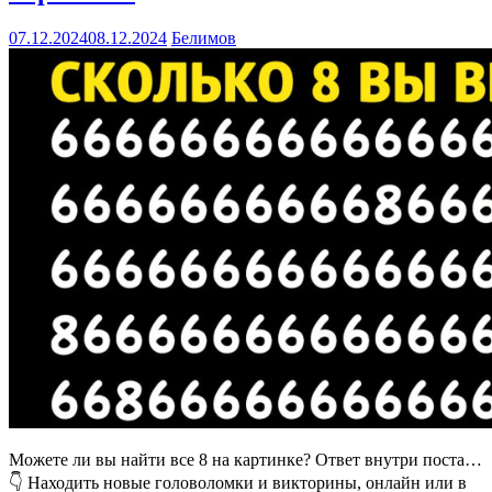
07.12.2024
08.12.2024
Белимов
Можете ли вы найти все 8 на картинке? Ответ внутри поста…
👇 Находить новые головоломки и викторины, онлайн или в