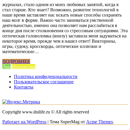
журналах, стало одним из моих любимых занятий, когда я
стал старше. Кто знает? Возможно, развитие технологий в
наше время заставляет нас искать новые способы сохранять
наш мозг в форме. Важно часто заниматься умственной
деятельностью, именно она позволяет нам расслабиться в
конце дня после столкновения со стрессовым ситуациями. Эта
оптическая головоломка (внизу) заставила меня задуматься на
некоторое время, прежде чем я нашел ответ! Викторины,
игры, судоку, кроссворды, оптические иллюзии и
математические…
ПОДРОБНЕЕ
Дни
Интересное
Политика конфиденциальности
Пользовательское соглашение
Контакты
Copyright www.dnilife.ru © All rights reserved
Работает на WordPress
|
Тема SuperMag от
Acme Themes
.