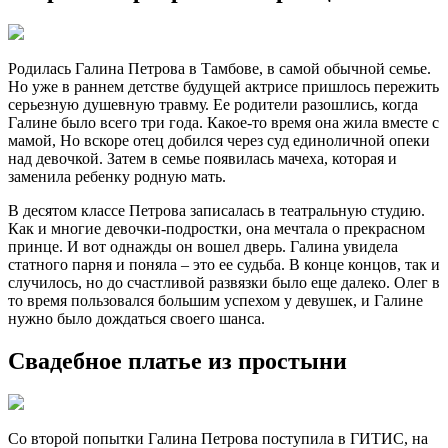
Родилась Галина Петрова в Тамбове, в самой обычной семье.
Но уже в раннем детстве будущей актрисе пришлось пережить
серьезную душевную травму. Ее родители разошлись, когда
Галине было всего три года. Какое-то время она жила вместе с
мамой, Но вскоре отец добился через суд единоличной опеки
над девочкой. Затем в семье появилась мачеха, которая и
заменила ребенку родную мать.
В десятом классе Петрова записалась в театральную студию.
Как и многие девочки-подростки, она мечтала о прекрасном
принце. И вот однажды он вошел дверь. Галина увидела
статного парня и поняла – это ее судьба. В конце концов, так и
случилось, но до счастливой развязки было еще далеко. Олег в
то время пользовался большим успехом у девушек, и Галине
нужно было дождаться своего шанса.
Свадебное платье из простыни
Со второй попытки Галина Петрова поступила в ГИТИС, на