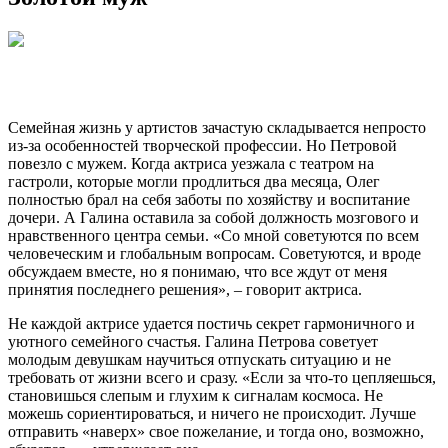
Семейная жизнь у артистов зачастую складывается непросто
из-за особенностей творческой профессии. Но Петровой
повезло с мужем. Когда актриса уезжала с театром на
гастроли, которые могли продлиться два месяца, Олег
полностью брал на себя заботы по хозяйству и воспитание
дочери. А Галина оставила за собой должность мозгового и
нравственного центра семьи. «Со мной советуются по всем
человеческим и глобальным вопросам. Советуются, и вроде
обсуждаем вместе, но я понимаю, что все ждут от меня
принятия последнего решения», – говорит актриса.
Не каждой актрисе удается постичь секрет гармоничного и
уютного семейного счастья. Галина Петрова советует
молодым девушкам научиться отпускать ситуацию и не
требовать от жизни всего и сразу. «Если за что-то цепляешься,
становишься слепым и глухим к сигналам космоса. Не
можешь сориентироваться, и ничего не происходит. Лучше
отправить «наверх» свое пожелание, и тогда оно, возможно,