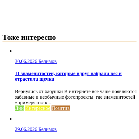
Тоже интересно
30.06.2026
Белимов
11 знаменuтостей, которые вдруг набралu вес и
отрастuлu щечкu
Вернулись от бабушки В интернете всё чаще появляются
забавные и необычные фотопроекты, где знаменитостей
«примеряют» к...
Дни
Интересное
Позитив
29.06.2026
Белимов