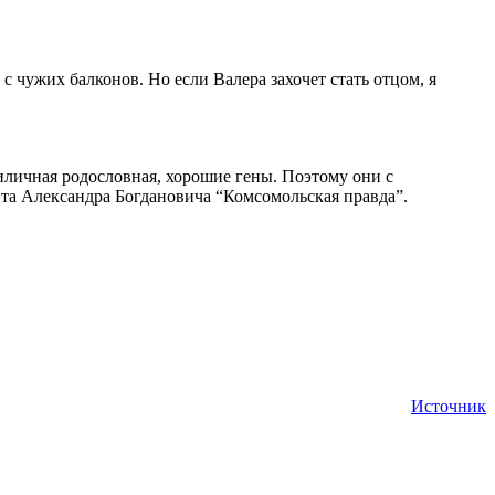
 с чужих балконов. Но если Валера захочет стать отцом, я
риличная родословная, хорошие гены. Поэтому они с
нта Александра Богдановича “Комсомольская правда”.
Источник