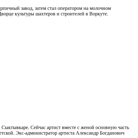
кирпичный завод, затем стал оператором на молочном
Дворце культуры шахтеров и строителей в Воркуте.
 Сыктывкаре. Сейчас артист вместе с женой основную часть
детской. Экс-администратор артиста Александр Богданович