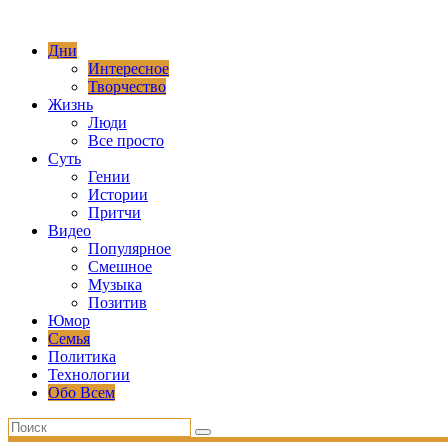
Дни
Интересное
Творчество
Жизнь
Люди
Все просто
Суть
Гении
Истории
Притчи
Видео
Популярное
Смешное
Музыка
Позитив
Юмор
Семья
Политика
Технологии
Обо Всем