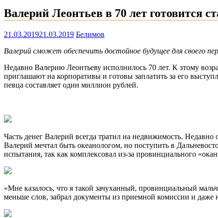
Валерий Леонтьев в 70 лет готовится с
21.03.2019
21.03.2019
Белимов
Валерий сможет обеспечить достойное будущее для своего перв
Недавно Валерию Леонтьеву исполнилось 70 лет. К этому возра
приглашают на корпоративы и готовы заплатить за его выступл
певца составляет один миллион рублей.
Часть денег Валерий всегда тратил на недвижимость. Недавно о
Валерий мечтал быть океанологом, но поступить в Дальневос
испытания, так как комплексовал из-за провинциального «окан
«Мне казалось, что я такой зачуханный, провинциальный мальч
меньше слов, забрал документы из приемной комиссии и даже н