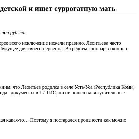
 детской и ищет суррогатную мать
лион рублей.
орее всего исключение нежели правило. Леонтьева часто
будущее для своего первенца. В среднем гонорар за концерт
ним, что Леонтьев родился в селе Усть-Уса (Республика Коми).
подал документы в ГИТИС, но не пошел на вступительные
кая какая-то… Поэтому я постарался произнести как можно