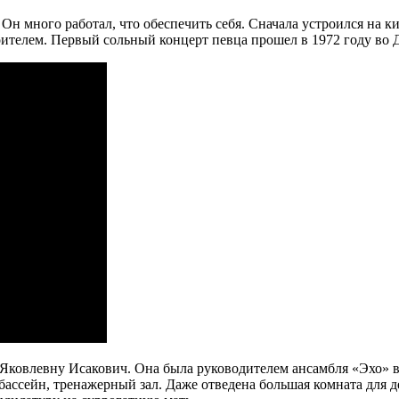
 Он много работал, что обеспечить себя. Сначала устроился на 
оителем. Первый сольный концерт певца прошел в 1972 году во 
Яковлевну Исакович. Она была руководителем ансамбля «Эхо» в
бассейн, тренажерный зал. Даже отведена большая комната для 