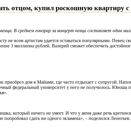
тать отцом, купил роскошную квартиру с
енца. В среднем гонорар за концерт певца составляет один мил
сту не всем артистам удается оставаться популярными. Певец ск
ение 3 миллиона рублей. Валерий сможет обеспечить достойное 
н приобрел дом в Майами, где часто отдыхает с супругой. Напом
точный федеральный университет у него не получилось. Юноша 
ья».
ишка, который ничего не умеет. И что у меня даже речь кретинс
е попробовал сдать ни одного экзамена», – поделился Леонтьев.