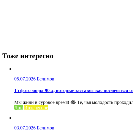
Тоже интересно
05.07.2026
Белимов
15 фото моды 90-х, которые заставят вас посмеяться 
Мы жили в суровое время! 😂 Те, чья молодость проходил
Дни
Интересное
03.07.2026
Белимов